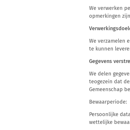
We verwerken per
opmerkingen zijn
Verwerkingsdoel
We verzamelen e
te kunnen levere
Gegevens verstr
We delen gegeven
teogezein dat d
Gemeenschap be
Bewaarperiode:
Persoonlijke dat
wettelijke bewaa