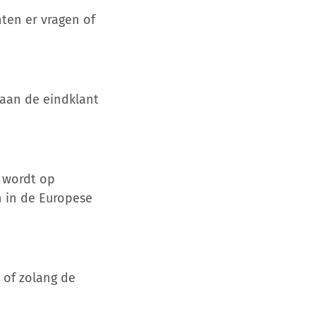
ten er vragen of
aan de eindklant
r wordt op
 in de Europese
 of zolang de