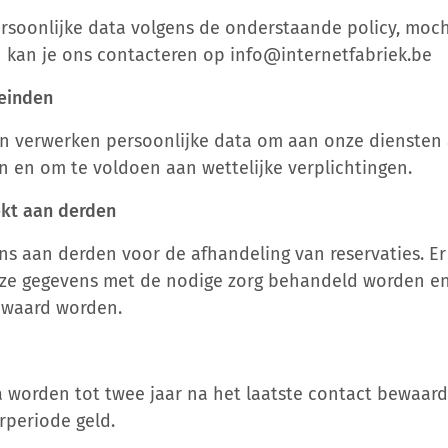
soonlijke data volgens de onderstaande policy, moch
 kan je ons contacteren op info@internetfabriek.be
einden
n verwerken persoonlijke data om aan onze diensten 
n en om te voldoen aan wettelijke verplichtingen.
ekt aan derden
s aan derden voor de afhandeling van reservaties. E
eze gegevens met de nodige zorg behandeld worden en
waard worden.
a worden tot twee jaar na het laatste contact bewaard
rperiode geld.